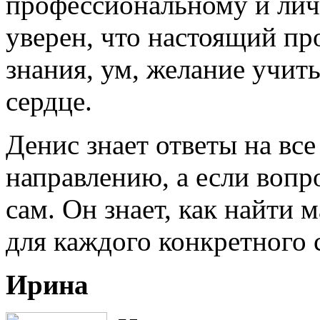
профессиональному и лич
уверен, что настоящий пр
знания, ум, желание учить
сердце.
Денис знает ответы на вс
направлению, а если вопрос
сам. Он знает, как найти
для каждого конкретного 
Ирина