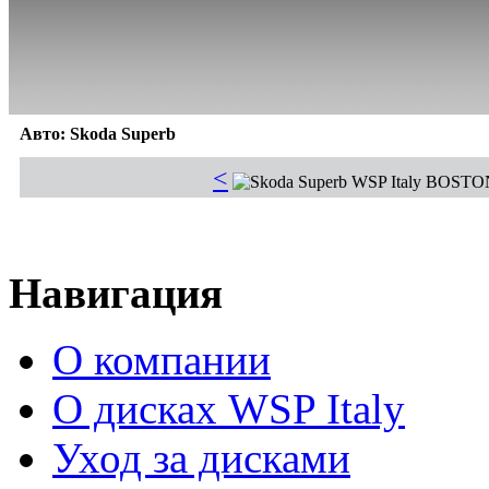
Toyota
|
Volkswagen
Авто: Skoda Superb
<
Навигация
О компании
О дисках WSP Italy
Уход за дисками