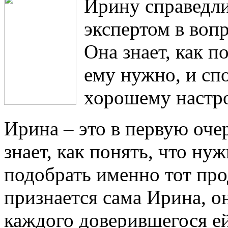
Ирину справедл
экспертом в вопр
Она знает, как п
ему нужно, и сп
хорошему настр
Ирина – это в первую оче
знает, как понять, что ну
подобрать именно тот про
признается сама Ирина, он
каждого доверившегося ей