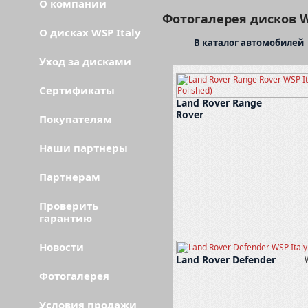
О компании
Фотогалерея дисков W
О дисках WSP Italy
В каталог автомобилей
Уход за дисками
Сертификаты
Land Rover Range
Rover
Покупателям
Наши партнеры
Партнерам
Проверить
гарантию
Новости
Land Rover Defender
Фотогалерея
Условия продажи