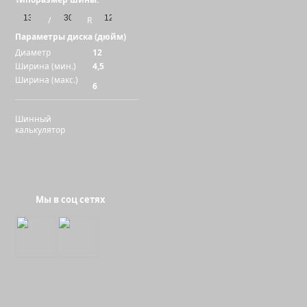
/
R
Параметры диска (дюйм)
Диаметр
12
Ширина (мин.)
4,5
Ширина (макс.)
6
Шинный
калькулятор
Мы в соц сетях