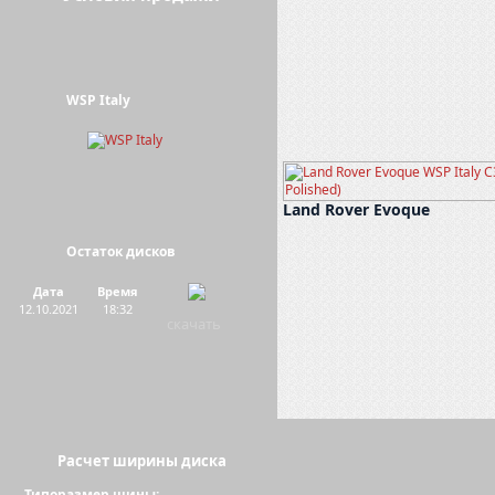
WSP Italy
Land Rover Evoque
Остаток дисков
Дата
Время
12.10.2021
18:32
скачать
Расчет ширины диска
Типоразмер шины: