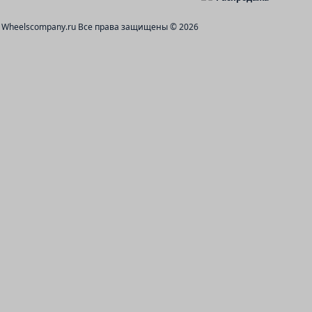
Wheelscompany.ru
Все права защищены © 2026
W775 M
W1656 B