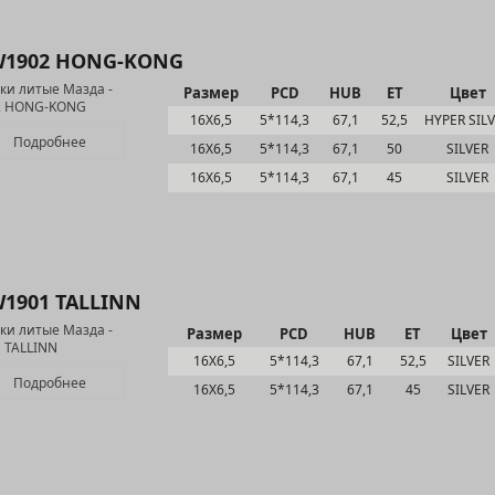
1902 HONG-KONG
Размер
PCD
HUB
ET
Цвет
16Х6,5
5*114,3
67,1
52,5
HYPER SIL
Подробнее
16Х6,5
5*114,3
67,1
50
SILVER
16Х6,5
5*114,3
67,1
45
SILVER
1901 TALLINN
Размер
PCD
HUB
ET
Цвет
16Х6,5
5*114,3
67,1
52,5
SILVER
Подробнее
16Х6,5
5*114,3
67,1
45
SILVER