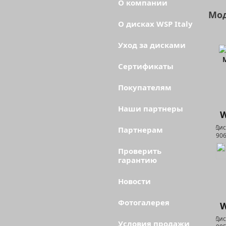
О компании
Мод
О дисках WSP Italy
Уход за дисками
Сертификаты
Покупателям
Наши партнеры
W
Партнерам
Проверить
гарантию
Новости
Фотогалерея
W
Условия продажи