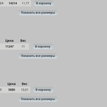
VER
14214
11,77
В корзину
Показать все размеры
Цена
Вес
11247
11
В корзину
Показать все размеры
Цена
Вес
TE
5880
10,01
В корзину
Показать все размеры