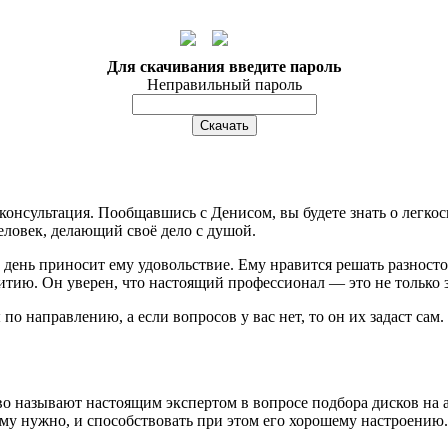
Для скачивания введите пароль
Неправильный пароль
консультация. Пообщавшись с Денисом, вы будете знать о легко
еловек, делающий своё дело с душой.
 день приносит ему удовольствие. Ему нравится решать разност
ию. Он уверен, что настоящий профессионал — это не только зн
по направлению, а если вопросов у вас нет, то он их задаст сам
о называют настоящим экспертом в вопросе подбора дисков на ав
ему нужно, и способствовать при этом его хорошему настроению.