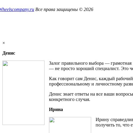
Wheelscompany.ru
Все права защищены © 2026
×
Денис
Залог правильного выбора — грамотная 
— не просто хороший специалист. Это ч
Как говорит сам Денис, каждый рабочий
профессиональному и личностному развит
Денис знает ответы на все ваши вопросы 
конкретного случая.
Ирина
Ирину справедлив
получить то, что 