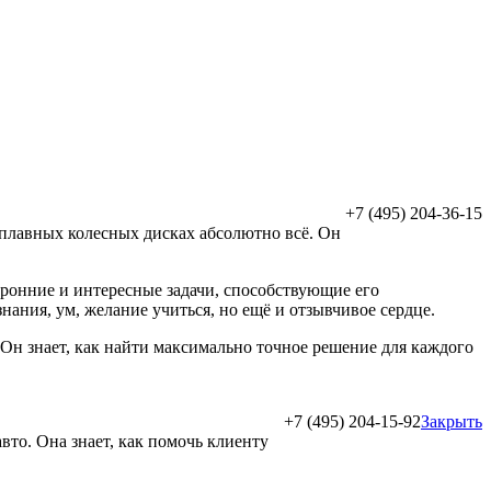
+7 (495) 204-36-15
сплавных колесных дисках абсолютно всё. Он
оронние и интересные задачи, способствующие его
ания, ум, желание учиться, но ещё и отзывчивое сердце.
. Он знает, как найти максимально точное решение для каждого
+7 (495) 204-15-92
Закрыть
то. Она знает, как помочь клиенту