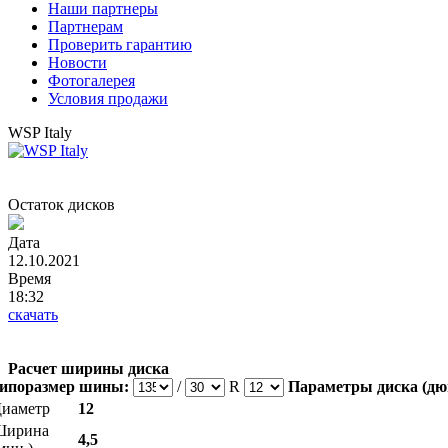
Наши партнеры
Партнерам
Проверить гарантию
Новости
Фотогалерея
Условия продажи
WSP Italy
Остаток дисков
Дата
12.10.2021
Время
18:32
скачать
Расчет ширины диска
ипоразмер шины:
/
R
Параметры диска (дю
иаметр
12
Ширина
4,5