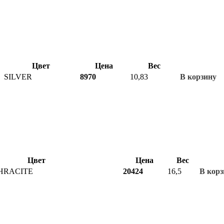
Цвет
Цена
Вес
SILVER
8970
10,83
В корзину
Цвет
Цена
Вес
HRACITE
20424
16,5
В корз