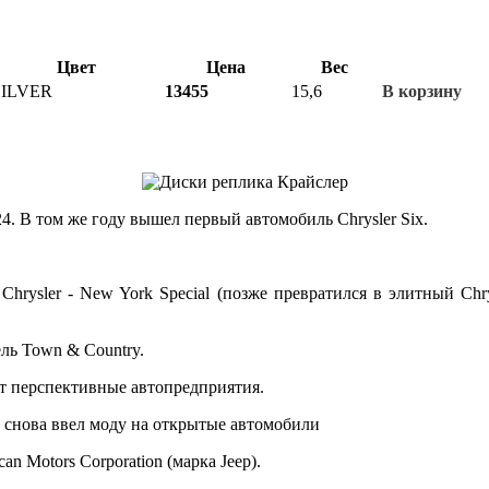
Цвет
Цена
Вес
SILVER
13455
15,6
В корзину
4. В том же году вышел первый автомобиль Chrysler Six.
hrysler - New York Special (позже превратился в элитный Chr
ль Town & Country.
ет перспективные автопредприятия.
й снова ввел моду на открытые автомобили
an Motors Corporation (марка Jeep).