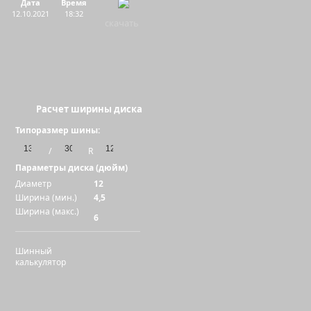
Дата
Время
12.10.2021
18:32
скачать
Расчет ширины диска
Типоразмер шины:
/
R
Параметры диска (дюйм)
Диаметр
12
Ширина (мин.)
4,5
Ширина (макс.)
6
Шинный
калькулятор