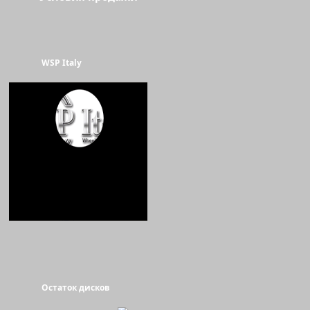
WSP Italy
Остаток дисков