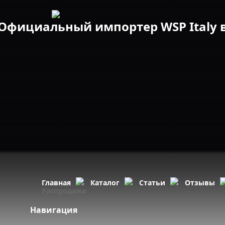
Официальный импортер WSP Italy в
Главная
Каталог
Статьи
Отзывы
Распродажа
Навигация