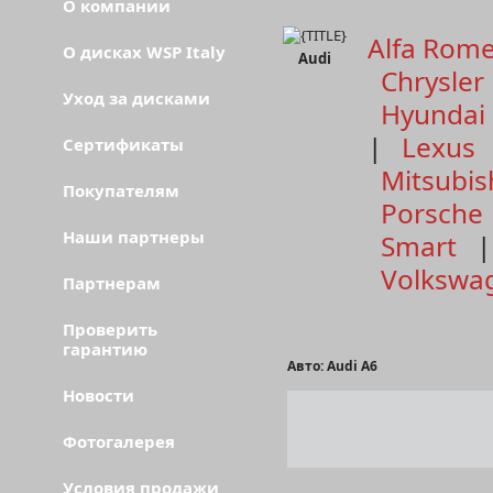
О компании
Alfa Rom
О дисках WSP Italy
Audi
Chrysler
Уход за дисками
Hyundai
|
Lexus
Сертификаты
Mitsubis
Покупателям
Porsche
Наши партнеры
Smart
Volkswa
Партнерам
Проверить
гарантию
Авто: Audi A6
Новости
Фотогалерея
Условия продажи