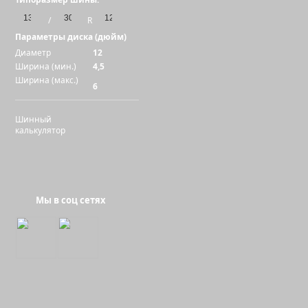
/
R
Параметры диска (дюйм)
Диаметр
12
Ширина (мин.)
4,5
Ширина (макс.)
6
Шинный
калькулятор
Мы в соц сетях