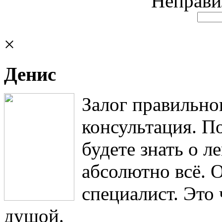
Неправи
×
Денис
Залог правильно
консультация. П
будете знать о 
абсолютно всё. 
специалист. Это
душой.