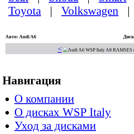
Toyota
|
Volkswagen
Авто: Audi A6
Диск
<
Навигация
О компании
О дисках WSP Italy
Уход за дисками