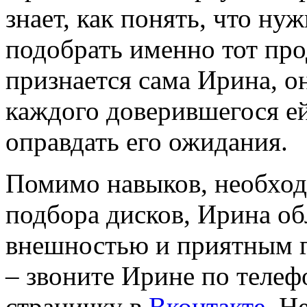
знает, как понять, что ну
подобрать именно тот про
признается сама Ирина, он
каждого доверившегося ей
оправдать его ожидания.
Помимо навыков, необхо
подбора дисков, Ирина об
внешностью и приятным г
– звоните Ирине по телеф
страничку в
Вконтакте
. Н