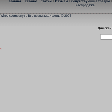
Главная
Каталог
Статьи
Отзывы
Сопутствующие товары
Распродажа
Wheelscompany.ru
Все права защищены © 2026
Для ска
×