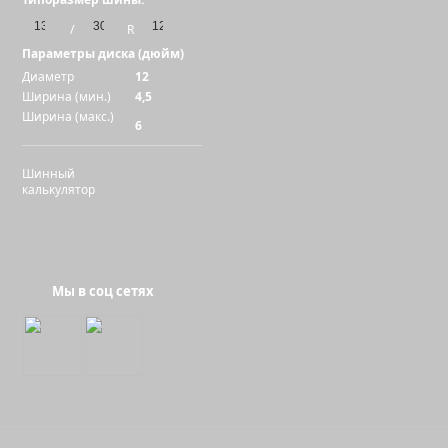
/
R
Параметры диска (дюйм)
Диаметр
12
Ширина (мин.)
4,5
Ширина (макс.)
6
Шинный
калькулятор
Мы в соц сетях