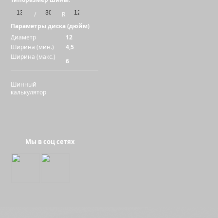
/
R
Параметры диска (дюйм)
Диаметр
12
Ширина (мин.)
4,5
Ширина (макс.)
6
Шинный
калькулятор
Мы в соц сетях