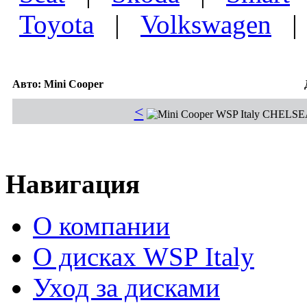
Toyota
|
Volkswagen
Авто: Mini Cooper
<
Навигация
О компании
О дисках WSP Italy
Уход за дисками