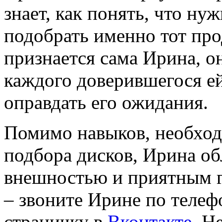
знает, как понять, что ну
подобрать именно тот про
признается сама Ирина, он
каждого доверившегося ей
оправдать его ожидания.
Помимо навыков, необхо
подбора дисков, Ирина об
внешностью и приятным г
– звоните Ирине по телеф
страничку в
Вконтакте
. Н