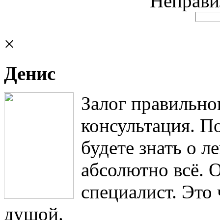
Неправи
×
Денис
Залог правильно
консультация. П
будете знать о 
абсолютно всё. 
специалист. Это
душой.