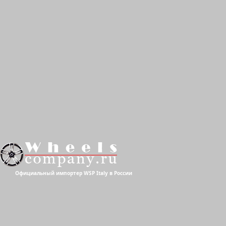
W430 
Официальный импортер WSP Italy в России