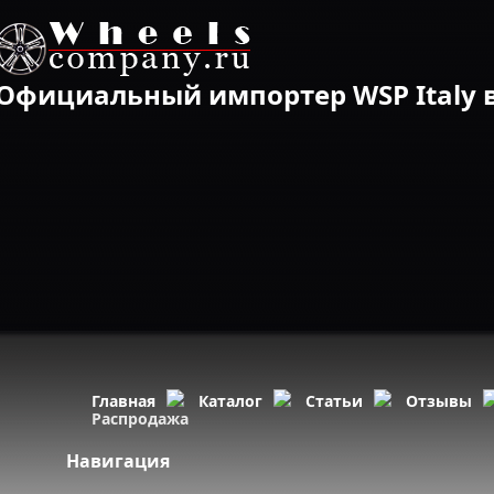
Официальный импортер WSP Italy в
Главная
Каталог
Статьи
Отзывы
Распродажа
Навигация