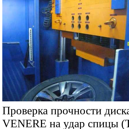
Проверка прочности диск
VENERE на удар спицы (Т