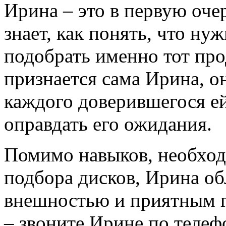
Ирина – это в первую оче
знает, как понять, что ну
подобрать именно тот про
признается сама Ирина, он
каждого доверившегося ей
оправдать его ожидания.
Помимо навыков, необхо
подбора дисков, Ирина об
внешностью и приятным г
– звоните Ирине по телеф