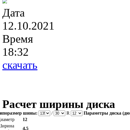
Дата
12.10.2021
Время
18:32
скачать
Расчет ширины диска
ипоразмер шины:
/
R
Параметры диска (дю
иаметр
12
Ширина
4,5