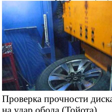
Проверка прочности дис
на удар обода (Тойота)