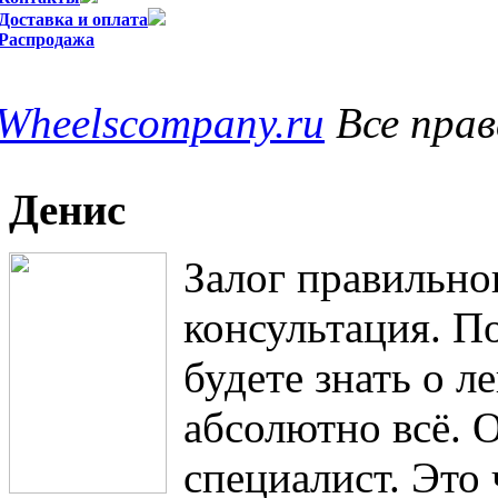
Доставка и оплата
Распродажа
Wheelscompany.ru
Все пра
Денис
Залог правильно
консультация. П
будете знать о 
абсолютно всё. 
специалист. Это