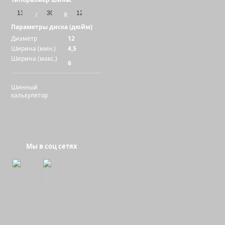
/
R
Параметры диска (дюйм)
Диаметр
12
Ширина (мин.)
4,5
Цвет:
Ширина (макс.)
6
Шинный
калькулятор
Мы в соц сетях