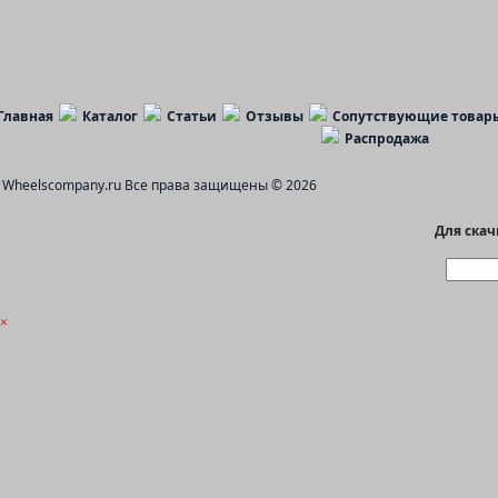
Главная
Каталог
Статьи
Отзывы
Сопутствующие товар
Распродажа
Wheelscompany.ru
Все права защищены © 2026
Для ска
×