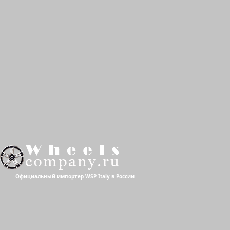
Официальный импортер WSP Italy в России