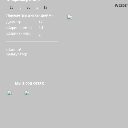
W2358
/
R
Параметры диска (дюйм)
Диаметр
12
Ширина (мин.)
4,5
Ширина (макс.)
6
Шинный
калькулятор
W235
Мы в соц сетях