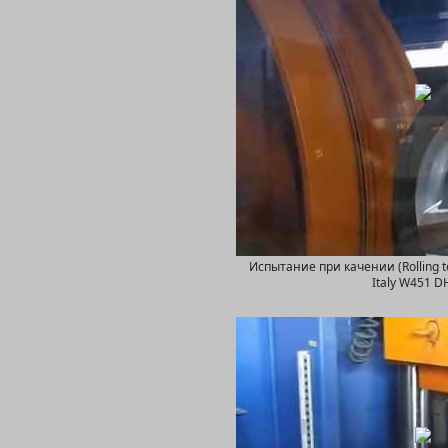
W450 
Испытание при качении (Rolling 
Italy W451 