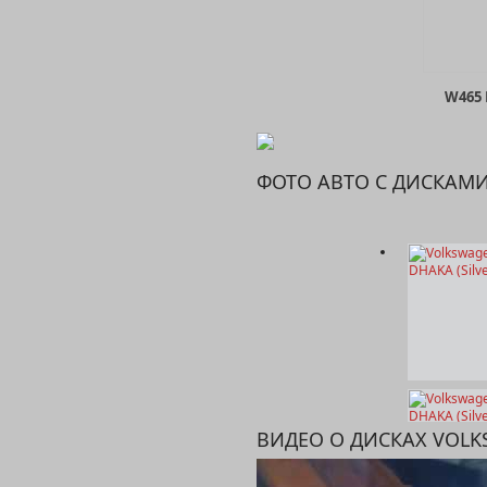
W465
ФОТО АВТО С ДИСКАМ
W457 
ВИДЕО О ДИСКАХ VOL
W454 E