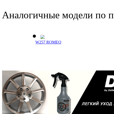
Аналогичные модели по 
W257 ROMEO
W256 GIULIETTA