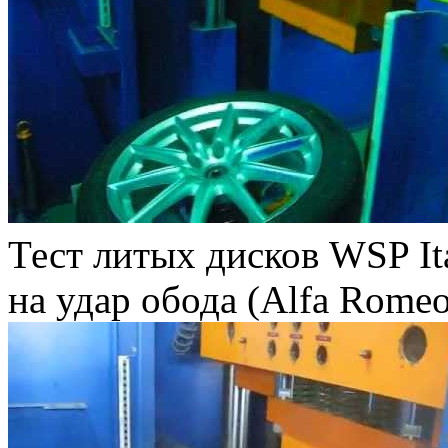
Тест литых дисков WSP 
на удар обода (Alfa Romeо