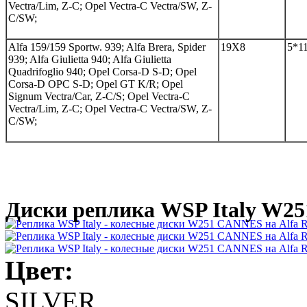
Vectra/Lim, Z-C; Opel Vectra-C Vectra/SW, Z-
C/SW;
Alfa 159/159 Sportw. 939; Alfa Brera, Spider
19Х8
5*1
939; Alfa Giulietta 940; Alfa Giulietta
Quadrifoglio 940; Opel Corsa-D S-D; Opel
Corsa-D OPC S-D; Opel GT K/R; Opel
Signum Vectra/Car, Z-C/S; Opel Vectra-C
Vectra/Lim, Z-C; Opel Vectra-C Vectra/SW, Z-
C/SW;
Диски реплика WSP Italy W2
Цвет:
SILVER