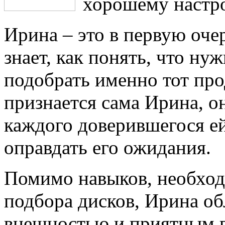
хорошему настр
Ирина – это в первую оче
знает, как понять, что ну
подобрать именно тот про
признается сама Ирина, он
каждого доверившегося ей
оправдать его ожидания.
Помимо навыков, необхо
подбора дисков, Ирина об
внешностью и приятным г