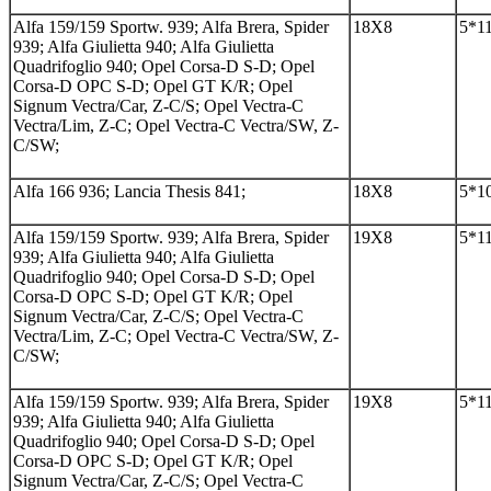
Alfa 159/159 Sportw. 939; Alfa Brera, Spider
18Х8
5*1
939; Alfa Giulietta 940; Alfa Giulietta
Quadrifoglio 940; Opel Corsa-D S-D; Opel
Corsa-D OPC S-D; Opel GT K/R; Opel
Signum Vectra/Car, Z-C/S; Opel Vectra-C
Vectra/Lim, Z-C; Opel Vectra-C Vectra/SW, Z-
C/SW;
Alfa 166 936; Lancia Thesis 841;
18Х8
5*1
Alfa 159/159 Sportw. 939; Alfa Brera, Spider
19Х8
5*1
939; Alfa Giulietta 940; Alfa Giulietta
Quadrifoglio 940; Opel Corsa-D S-D; Opel
Corsa-D OPC S-D; Opel GT K/R; Opel
Signum Vectra/Car, Z-C/S; Opel Vectra-C
Vectra/Lim, Z-C; Opel Vectra-C Vectra/SW, Z-
C/SW;
Alfa 159/159 Sportw. 939; Alfa Brera, Spider
19Х8
5*1
939; Alfa Giulietta 940; Alfa Giulietta
Quadrifoglio 940; Opel Corsa-D S-D; Opel
Corsa-D OPC S-D; Opel GT K/R; Opel
Signum Vectra/Car, Z-C/S; Opel Vectra-C