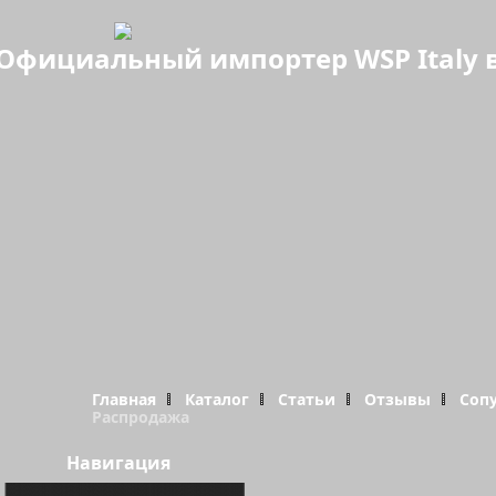
Официальный импортер WSP Italy в
Главная
Каталог
Статьи
Отзывы
Соп
Распродажа
Навигация