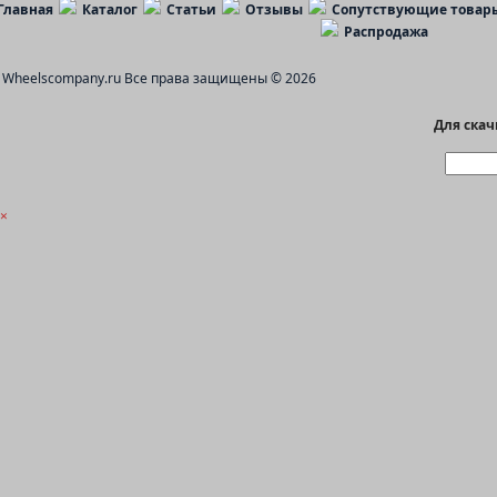
Главная
Каталог
Статьи
Отзывы
Сопутствующие товар
Распродажа
Wheelscompany.ru
Все права защищены © 2026
Для ска
×