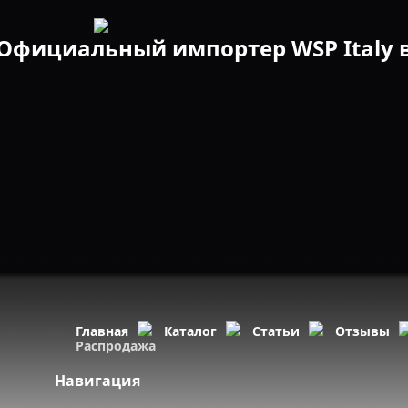
Официальный импортер WSP Italy в
Главная
Каталог
Статьи
Отзывы
Распродажа
Навигация