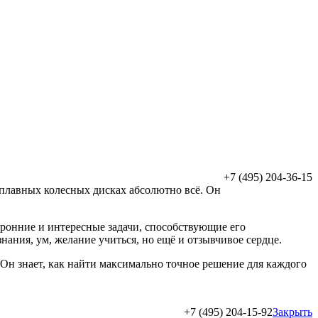
+7 (495) 204-36-15
сплавных колесных дисках абсолютно всё. Он
оронние и интересные задачи, способствующие его
ания, ум, желание учиться, но ещё и отзывчивое сердце.
. Он знает, как найти максимально точное решение для каждого
+7 (495) 204-15-92
Закрыть