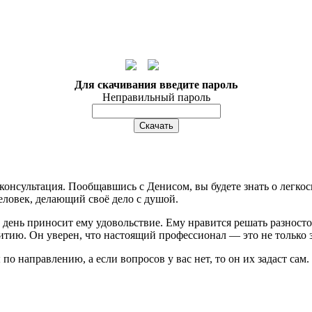
Для скачивания введите пароль
Неправильный пароль
консультация. Пообщавшись с Денисом, вы будете знать о легко
еловек, делающий своё дело с душой.
 день приносит ему удовольствие. Ему нравится решать разност
ию. Он уверен, что настоящий профессионал — это не только зн
по направлению, а если вопросов у вас нет, то он их задаст сам