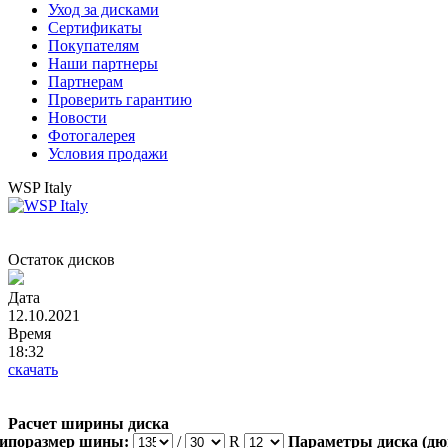
Уход за дисками
Сертификаты
Покупателям
Наши партнеры
Партнерам
Проверить гарантию
Новости
Фотогалерея
Условия продажи
WSP Italy
Остаток дисков
Дата
12.10.2021
Время
18:32
скачать
Расчет ширины диска
ипоразмер шины:
/
R
Параметры диска (дю