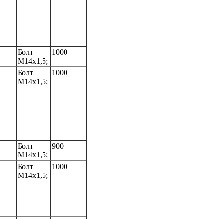
Болт
1000
M14x1,5;
Болт
1000
M14x1,5;
Болт
900
M14x1,5;
Болт
1000
M14x1,5;