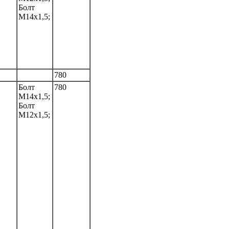
Болт
M14x1,5;
780
Болт
780
M14x1,5;
Болт
M12x1,5;