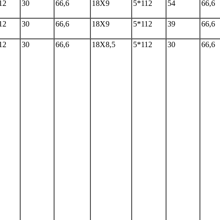
12
30
66,6
18Х9
5*112
54
66,6
12
30
66,6
18Х9
5*112
39
66,6
12
30
66,6
18Х8,5
5*112
30
66,6