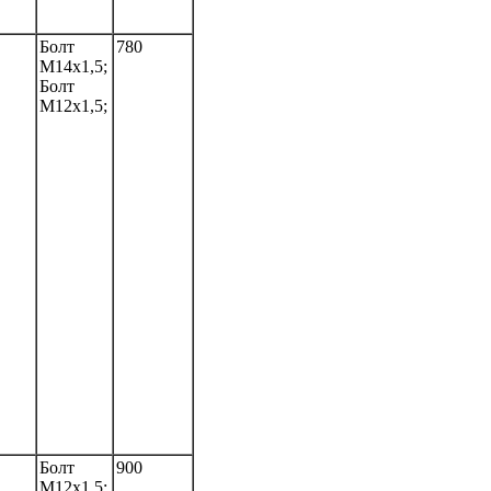
Болт
780
M14x1,5;
Болт
M12x1,5;
Болт
900
M12x1,5;