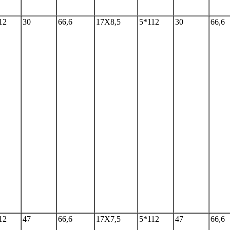
12
30
66,6
17Х8,5
5*112
30
66,6
12
47
66,6
17Х7,5
5*112
47
66,6