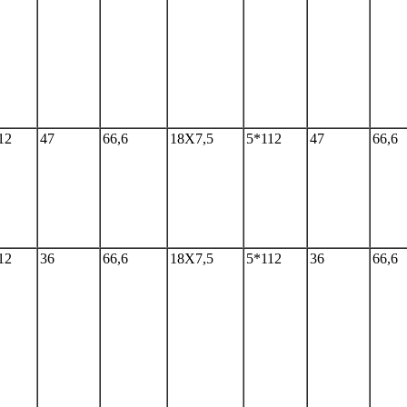
12
47
66,6
18Х7,5
5*112
47
66,6
12
36
66,6
18Х7,5
5*112
36
66,6