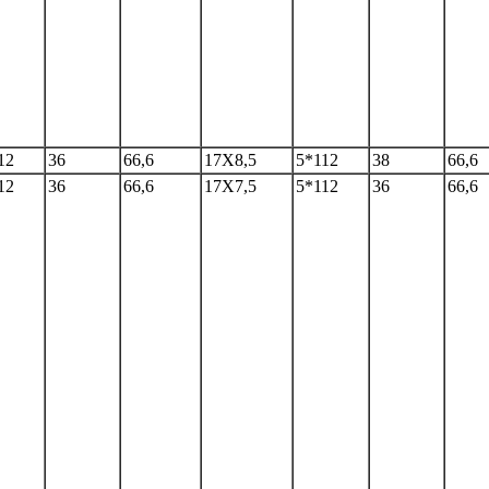
12
36
66,6
17Х8,5
5*112
38
66,6
12
36
66,6
17Х7,5
5*112
36
66,6