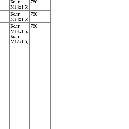
Болт
780
M14x1,5;
Болт
780
M14x1,5;
Болт
780
M14x1,5;
Болт
M12x1,5;