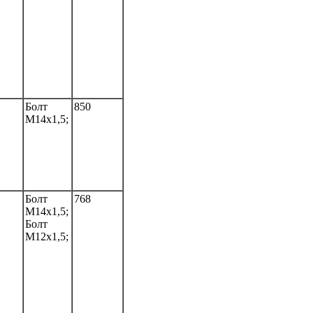
Болт
850
M14x1,5;
Болт
768
M14x1,5;
Болт
M12x1,5;