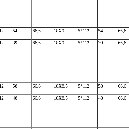
12
54
66,6
18Х9
5*112
54
66,6
12
39
66,6
18Х9
5*112
39
66,6
12
58
66,6
18Х8,5
5*112
58
66,6
12
48
66,6
18Х8,5
5*112
48
66,6