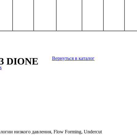
63 DIONE
Вернуться в каталог
огии низкого давления, Flow Forming, Undercut