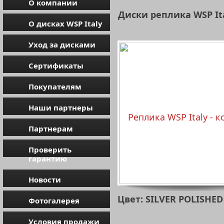
О компании
Диски реплика WSP It
О дисках WSP Italy
Уход за дисками
Сертификаты
Покупателям
Наши партнеры
Партнерам
Проверить
гарантию
Новости
Цвет: SILVER POLISHED
Фотогалерея
Условия продажи