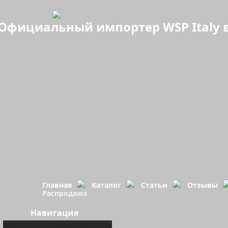
Официальный импортер WSP Italy в
Главная
Каталог
Статьи
Отзывы
Распродажа
Навигация