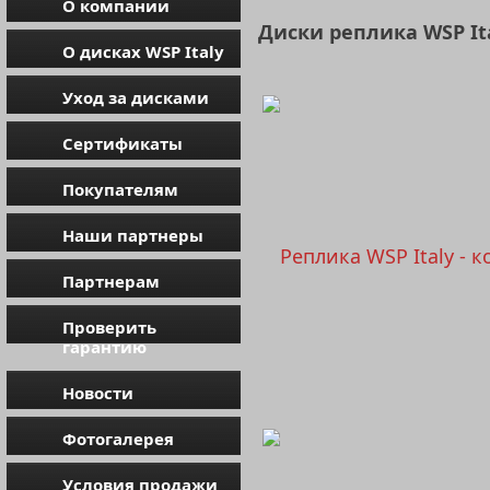
О компании
Диски реплика WSP It
О дисках WSP Italy
Уход за дисками
Сертификаты
Покупателям
Наши партнеры
Партнерам
Проверить
гарантию
Новости
Фотогалерея
Условия продажи