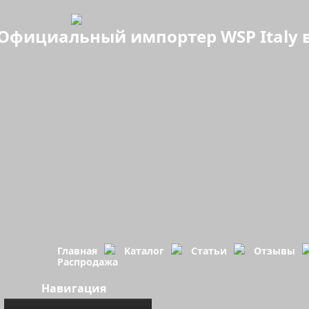
Официальный импортер WSP Italy в
Главная
Каталог
Статьи
Отзывы
Распродажа
Навигация