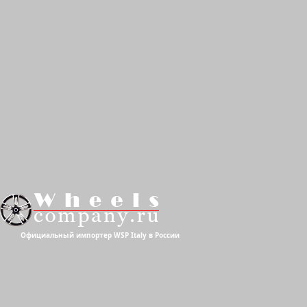
W154
Официальный импортер WSP Italy в России