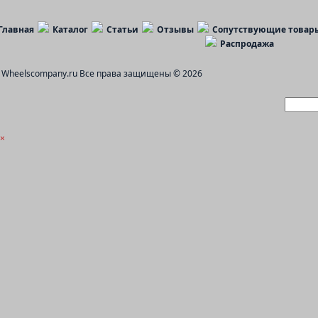
Главная
Каталог
Статьи
Отзывы
Сопутствующие товар
Распродажа
Wheelscompany.ru
Все права защищены © 2026
×