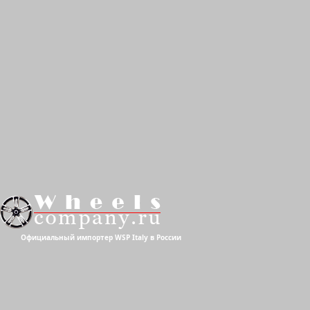
Официальный импортер WSP Italy в России