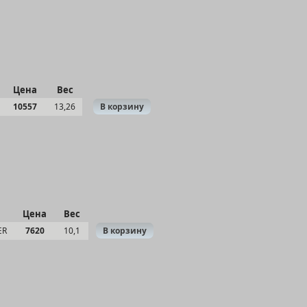
Цена
Вес
10557
13,26
В корзину
Цена
Вес
ER
7620
10,1
В корзину