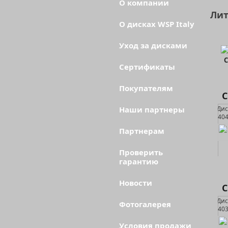
О компании
Лит
О дисках WSP Italy
Уход за дисками
C
Сертификаты
Покупателям
C
Наши партнеры
Партнерам
Проверить
гарантию
Новости
C
Фотогалерея
Условия продажи