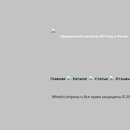
Официальный импортер WSP Italy в России
Главная
Каталог
Статьи
Отзыв
Wheelscompany.ru
Все права защищены © 20