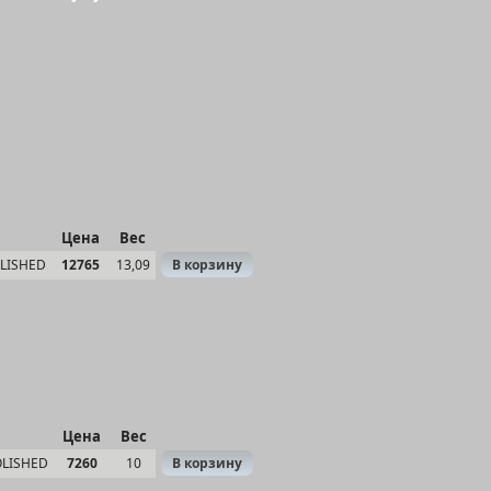
Цена
Вес
LISHED
12765
13,09
В корзину
Цена
Вес
OLISHED
7260
10
В корзину