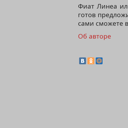
Фиат Линеа ил
готов предлож
сами сможете 
Об авторе