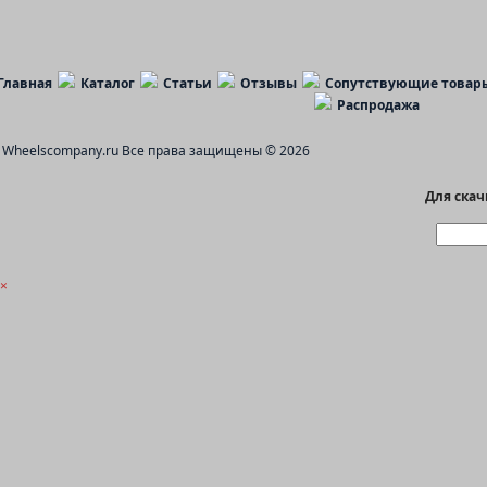
Главная
Каталог
Статьи
Отзывы
Сопутствующие товар
Распродажа
Wheelscompany.ru
Все права защищены © 2026
Для ска
×