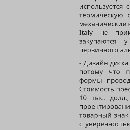
используется с
термическую 
механические 
Italy не при
закупаются 
первичного ал
- Дизайн диска
потому что п
формы провод
Стоимость прес
10 тыс. долл.
проектирован
товарный знак
с уверенность