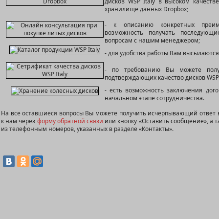
дисков WSP Italy в высоком качеств
хранилище данных Dropbox;
- к описанию конкретных преим
возможность получать последующ
вопросам с нашим менеджером;
- для удобства работы Вам высылаются
- по требованию Вы можете полу
подтверждающих качество дисков WSP I
- есть возможность заключения дого
начальном этапе сотрудничества.
На все оставшиеся вопросы Вы можете получить исчерпывающий ответ в
к нам через
форму обратной связи
или кнопку «Оставить сообщение», а 
из телефонным номеров, указанных в разделе «Контакты».