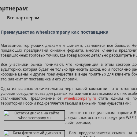
артнерам
:
Все партнерам
Преимущества wheelscompany как поставщика
Магазинов, торгующих дисками и шинами, становится все больше. Не
продающих предприятий он-лайн формата, многие клиенты предпочи
традиционных торговых точках, где товар можно детально рассмотреть и
Все участники рынка понимают, что конкуренция в этом секторе до
аудиторию, которая будет не только приносить доход, но и постоянно р
хорошие цены и другие преимущества в виде приятных для клиента бон
это, зависит от поставщика и его условий.
Одна из главных отличительных черт нашей компании - это готовнос
условия сотрудничества для разных магазинов в зависимости от их особ
сталкиваются. Предложение от
wheelscompany.ru
стать одним из пре
территории России подкрепляется такими важными преимуществами:
- вместе со специальным паролем В
актуальных остатков продукции WSP It
лайн режиме;
- Вам предоставляется ссылка на 