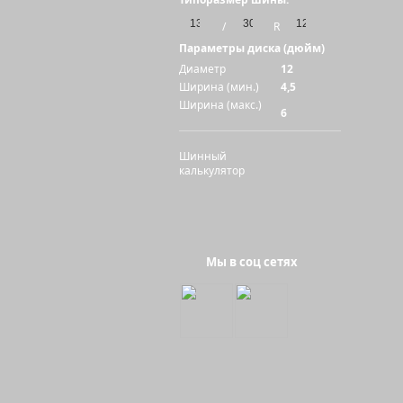
/
R
Параметры диска (дюйм)
Диаметр
12
Ширина (мин.)
4,5
Ширина (макс.)
6
Шинный
калькулятор
Мы в соц сетях