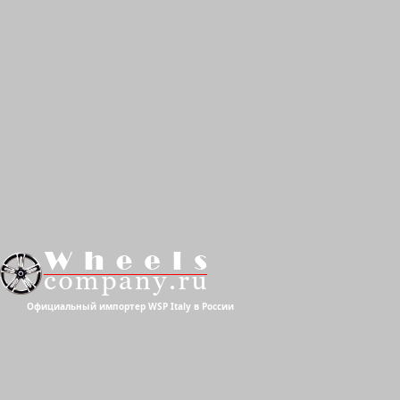
Официальный импортер WSP Italy в России