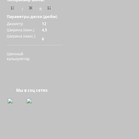
/
R
Параметры диска (дюйм)
Диаметр
12
Ширина (мин.)
4,5
Ширина (макс.)
6
Шинный
калькулятор
Мы в соц сетях