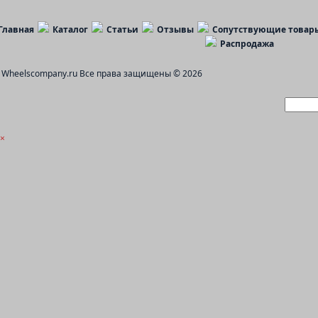
Главная
Каталог
Статьи
Отзывы
Сопутствующие товар
Распродажа
Wheelscompany.ru
Все права защищены © 2026
×