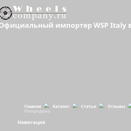
Официальный импортер WSP Italy в
Главная
Каталог
Статьи
Отзывы
Распродажа
Навигация