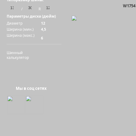
W1754
/
R
Параметры диска (дюйм)
Диаметр
12
Ширина (мин.)
4,5
Ширина (макс.)
6
Шинный
калькулятор
Мы в соц сетях