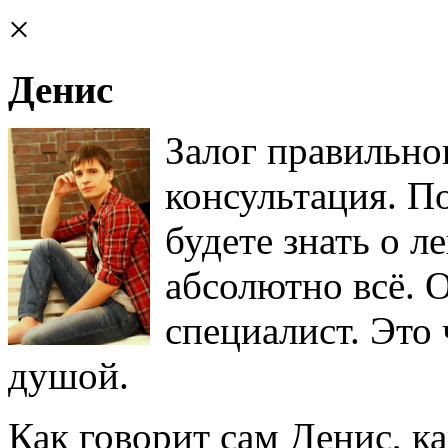
×
Денис
Залог правильно
консультация. П
будете знать о 
абсолютно всё. 
специалист. Это
душой.
Как говорит сам Денис, 