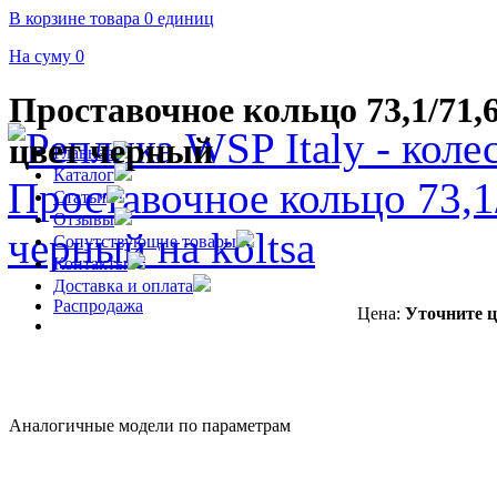
В корзине товара 0 единиц
На суму 0
Проставочное кольцо 73,1/71,
цвет черный
Главная
Каталог
Статьи
Отзывы
Сопутствующие товары
Контакты
Доставка и оплата
Распродажа
Цена:
Уточните ц
Аналогичные модели по параметрам